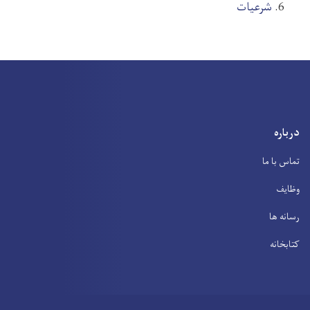
شرعیات
درباره
تماس با ما
وظایف
رسانه ها
کتابخانه