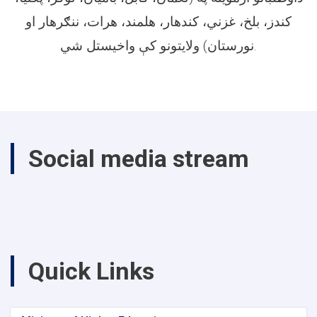
کندز، بلخ، غزني، کندهار، هلمند، هرات، ننګرهار او
نورستان) ولایتونو کې واخیستل شي.
Social media stream
Quick Links