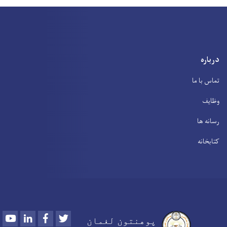
درباره
تماس با ما
وظایف
رسانه ها
کتابخانه
Youtube
LinkedIn
Facebook
Twitter
پوهنتون لغمان