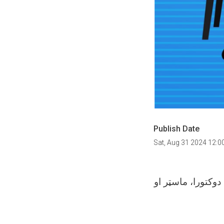
Publish Date
Sat, Aug 31 2024 12:
ه کې د ۱۴۰۳هـ.ش کال لپاره د دوکتورا، ماسټر او