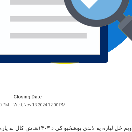
Closing Date
00 PM
Wed, Nov 13 2024 12:00 PM
لغمان پوهنتون د دویم ځل لپاره په لاندې پوهنځ