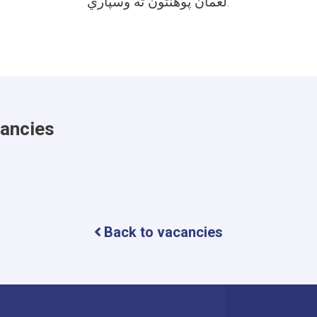
لغمان پوهنتون ته وسپاري.
cancies
Back to vacancies