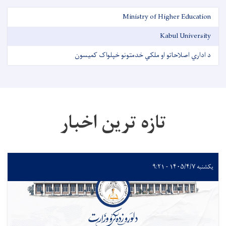
Ministry of Higher Education
Kabul University
د اداري اصلاحاتو او ملکي خدمتونو خپلواک کمیسون
تازه ترین اخبار
یکشنبه ۱۴۰۵/۴/۷ - ۹:۲۱