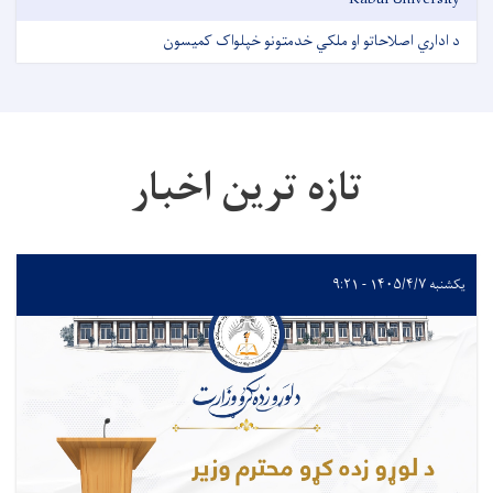
د اداري اصلاحاتو او ملکي خدمتونو خپلواک کمیسون
تازه ترین اخبار
یکشنبه ۱۴۰۵/۴/۷ - ۹:۲۱