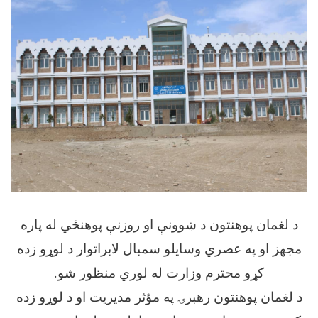
د لغمان پوهنتون د ښوونې او روزنې پوهنځي له پاره
مجهز او په عصري وسایلو سمبال لابراتوار د لوړو زده
کړو محترم وزارت له لوري منظور شو
.
د لغمان پوهنتون رهبرۍ په مؤثر مدیریت او د لوړو زده