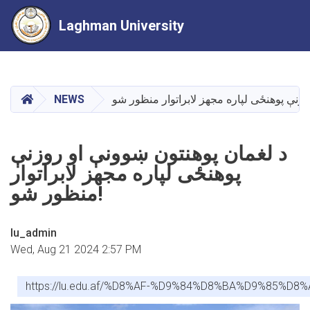
Laghman University
Skip
to
main
HOME
NEWS
content
د لغمان پوهنتون ښوونې او روزنې
پوهنځی لپاره مجهز لابراتوار
منظور شو!
lu_admin
Wed, Aug 21 2024 2:57 PM
https://lu.edu.af/%D8%AF-%D9%84%D8%BA%D9%