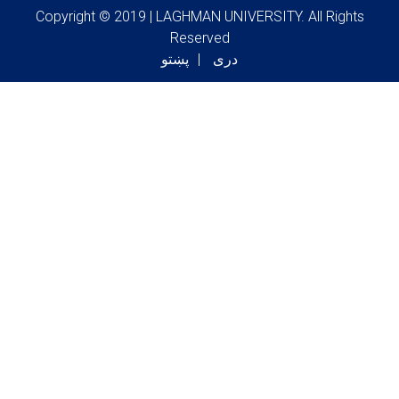
Copyright © 2019 | LAGHMAN UNIVERSITY. All Rights
Reserved
دری
پښتو