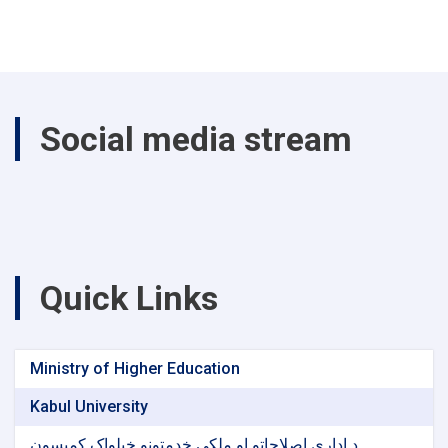
Social media stream
Quick Links
Ministry of Higher Education
Kabul University
د اداري اصلاحاتو او ملکي خدمتونو خپلواک کمیسون