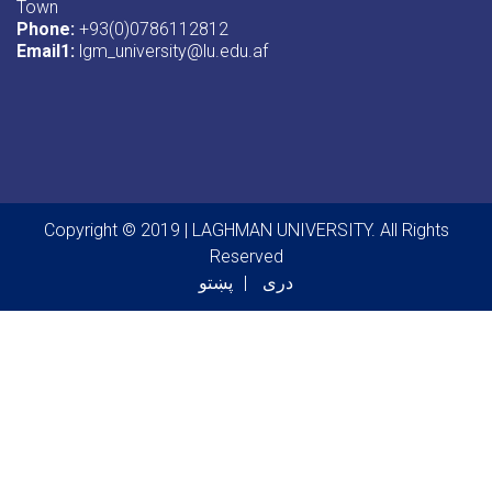
Town
Phone:
+93(0)0786112812
Email1
:
lgm_university@lu.edu.af
Copyright © 2019 | LAGHMAN UNIVERSITY. All Rights
Reserved
دری
پښتو