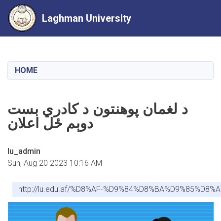
Laghman University
Skip
to
main
HOME
content
د لغمان پوهنتون د کادري بست
دوېم ځل اعلان
lu_admin
Sun, Aug 20 2023 10:16 AM
http://lu.edu.af/%D8%AF-%D9%84%D8%BA%D9%85