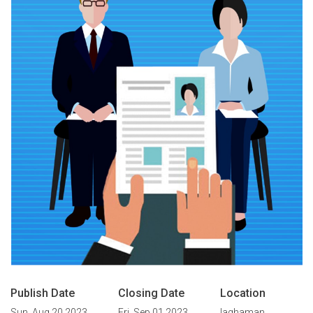
Publish Date
Closing Date
Location
Sun, Aug 20 2023
Fri, Sep 01 2023
laghaman