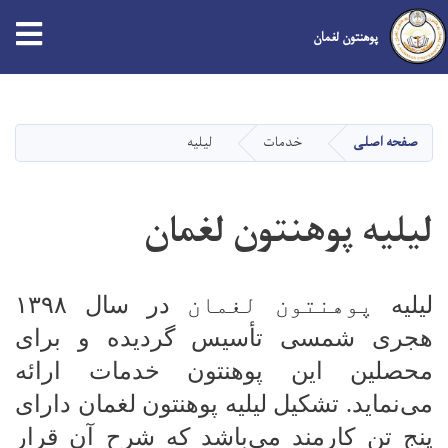
tion
پوهنتون لغمان
Skip
to
main
صفحه اصلی
خدمات
لیلیه
content
لیلیه پوهنتون لغمان
لیلیه
پوهنتون لغمان
در سال
۱۳۹۸
هجری شمسی تأسیس گردیده و برای
محصلین این پوهنتون خدمات ارائه
می‌نماید. تشکیل لیلیه پوهنتون لغمان دارای
پنج تن کارمند می‌باشد که شرح آن قرار