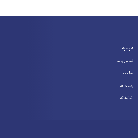
درباره
تماس با ما
وظایف
رسانه ها
کتابخانه