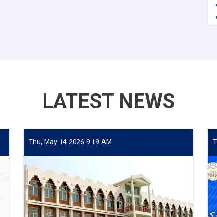
LATEST NEWS
Thu, May 14 2026 9:19 AM
T