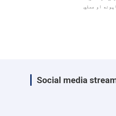
پونه او عملي
Social media strea