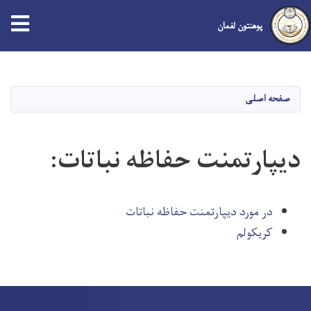
tion
پوهنتون لغمان
Skip
to
main
صفحه اصلی
content
دیپارتمنت حفاظه نباتات:
در مورد دیپارتمنت حفاظه نباتات
کریکولم