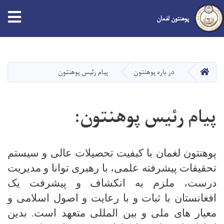
tion
پوهنتون لغمان
Skip
to
main
صفحه اصلی
در باره پوهنتون
پیام رئیس پوهنتون
content
پیام رئیس پوهنتون:
پوهنتون لغمان با کیفیت تحصیلات عالی و سیستم
تحقیقات پیشرفته علمی، با رهبری توانا و مدیریت
درست، ملزم به انکشاف و پیشرفت یک
افغانستان با ثبات و با رعایت و اصول اسلامی و
معیار های ملی و بین المللی متعهد است. بدین