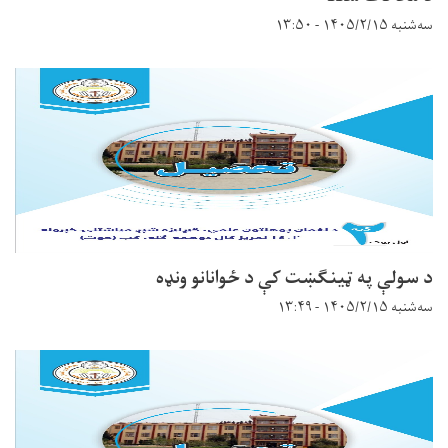
سه‌شنبه ۱۴۰۵/۲/۱۵ - ۱۳:۵۰
د سولې په ټينګښت کې د ځوانانو ونډه
سه‌شنبه ۱۴۰۵/۲/۱۵ - ۱۳:۴۹