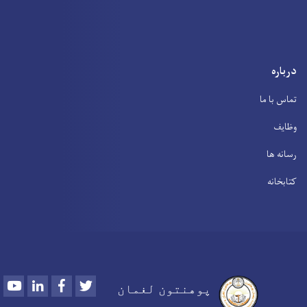
درباره
تماس با ما
وظایف
رسانه ها
کتابخانه
Youtube
LinkedIn
Facebook
Twitter
پوهنتون لغمان