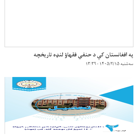
په افغانستان کې د حنفي فقهاؤ لنډه تاریخچه
سه‌شنبه ۱۴۰۵/۲/۱۵ - ۱۳:۳۹