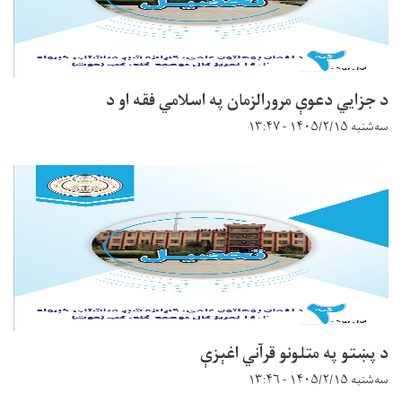
د جزايي دعوې مرورالزمان په اسلامي فقه او د
سه‌شنبه ۱۴۰۵/۲/۱۵ - ۱۳:۴۷
د پښتو په متلونو قرآني اغېزې
سه‌شنبه ۱۴۰۵/۲/۱۵ - ۱۳:۴۶