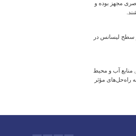
عصری مجهز بوده و
ند
.
 سطح لیسانس در
منابع آب و محیط
 راه‌حل‌های مؤثر