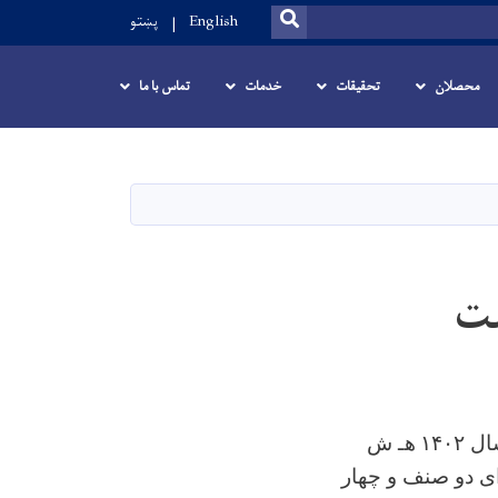
SEARCH
English
پښتو
محصلان
تحقیقات
خدمات
تماس با ما
ست
سال
۱۴۰۲
هـ ش
رای دو صنف و چهار