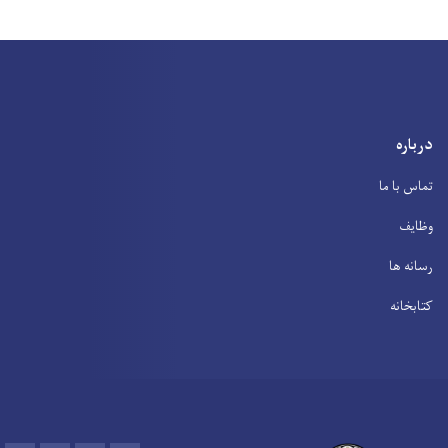
درباره
تماس با ما
وظایف
رسانه ها
کتابخانه