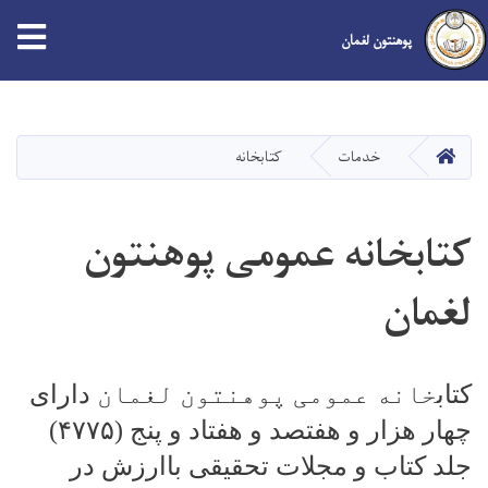
tion
پوهنتون لغمان
Skip
to
main
صفحه اصلی
خدمات
کتابخانه
content
کتابخانه عمومی پوهنتون
لغمان
کتاب
خانه عمومی پوهنتون لغمان
دارای
چهار هزار و هفتصد و هفتاد و پنج (
۴۷۷۵)
جلد کتاب و مجلات تحقیقی باارزش در