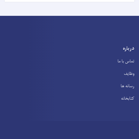
درباره
تماس با ما
وظایف
رسانه ها
کتابخانه