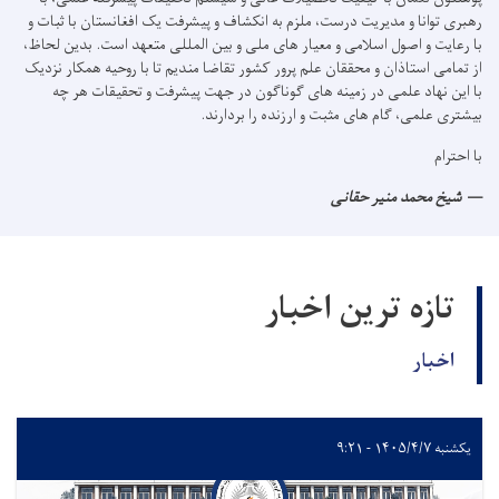
رهبری توانا و مدیریت درست، ملزم به انکشاف و پیشرفت یک افغانستان با ثبات و
با رعایت و اصول اسلامی و معیار های ملی و بین المللی متعهد است. بدین لحاظ،
از تمامی استاذان و محققان علم پرور کشور تقاضا مندیم تا با روحیه همکار نزدیک
با این نهاد علمی در زمینه های ګوناګون در جهت پیشرفت و تحقیقات هر چه
بیشتری علمی، ګام های مثبت و ارزنده را بردارند.
با احترام
شیخ محمد منیر حقانی
تازه ترین اخبار
اخبار
یکشنبه ۱۴۰۵/۴/۷ - ۹:۲۱