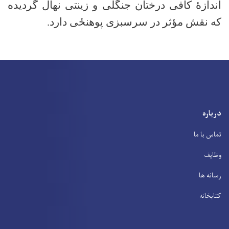
اندازهٔ کافی درختان جنگلی و زینتی نهال گردیده
که نقش مؤثر در سرسبزی پوهنځی دارد
.
درباره
تماس با ما
وظایف
رسانه ها
کتابخانه