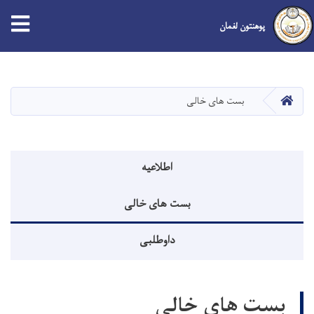
پوهنتون لغمان
Skip
to
main
صفحه اصلی
بست های خالی
content
منوی اطلاعیه
اطلاعیه
بست های خالی
داوطلبی
بست های خالی