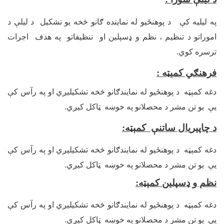
په لیلیه کې د پوهنځيو له نماینده ګانو څخه یو تشکیل د لیلې د
اموراتو د تنظیم ، نظم و ډسپلین او تنظیفاتو په هدف اجرات
ترسره کوي.
فرهنګي کميټه
:
دغه کمېټه د پوهنځيو له نمایندګانو څخه تشکیلیږي او په رآس کې
یې یو تن مشر د محصلانو په خوښه ټاکل کیږي.
د چاپیریال ساتنې کمېټه
:
دغه کمېټه د پوهنځيو له نمایندګانو څخه تشکیلیږي او په رآس کې
یې یو تن مشر د محصلانو په خوښه ټاکل کیږي.
نظم و ډسپلین کمېټه
:
دغه کمېټه د پوهنځيو له نمایندګانو څخه تشکیلیږي او په رآس کې
یې یو تن مشر د محصلانو په خوښه ټاکل کیږي.