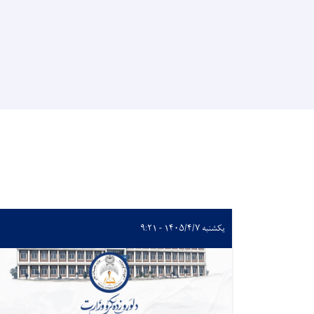
یکشنبه ۱۴۰۵/۴/۷ - ۹:۲۱