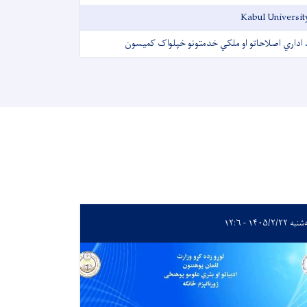
Kabul Universit
 اداري اصلاحاتو او ملکي خدمتونو خپلواک کمیسون
ه ۱۴۰۵/۲/۲۲ - ۱۲:۶